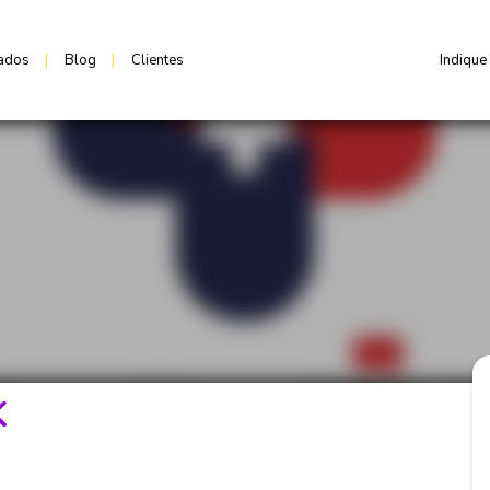
ados
|
Blog
|
Clientes
Indique
K