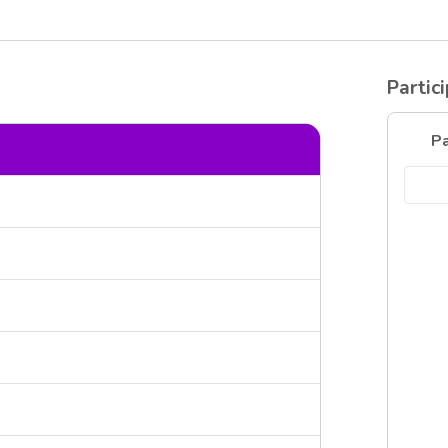
Partic