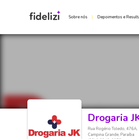
Sobre nós
|
Depoimentos e Result
Drogaria J
Rua Rogério Toledo, 476A
,
Campina Grande
,
Paraíba