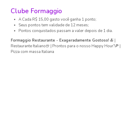
Clube Formaggio
A Cada
R$ 15,00
gasto você ganha
1
ponto
;
Seus pontos tem validade de
12
meses
;
Pontos conquistados passam a valer
depois de 1 dia
.
Formaggio Restaurante - Exageradamente Gostoso!
🍝 |
Restaurante Italiano🍺 | Prontos para o nosso Happy Hour?🍕 |
Pizza com massa Italiana