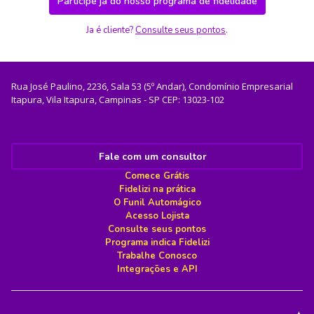
Participe já do nosso programa de fidelidade
Ja é cliente?
Consulte seus pontos
.
Rua José Paulino, 2236, Sala 53 (5º Andar), Condomínio Empresarial
Itapura, Vila Itapura, Campinas - SP CEP: 13023-102
Fale com um consultor
Comece Grátis
Fidelizi na prática
O Funil Automágico
Acesso Lojista
Consulte seus pontos
Programa indica Fidelizi
Trabalhe Conosco
Integrações e API