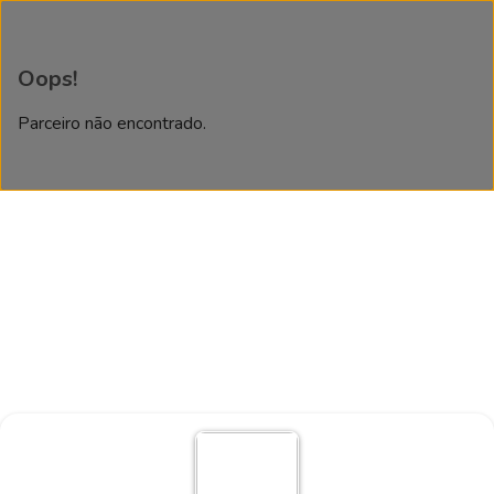
Oops!
Parceiro não encontrado.