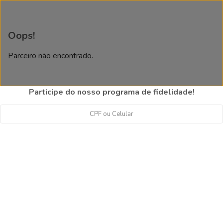
Oops!
Parceiro não encontrado.
Participe do nosso programa de fidelidade!