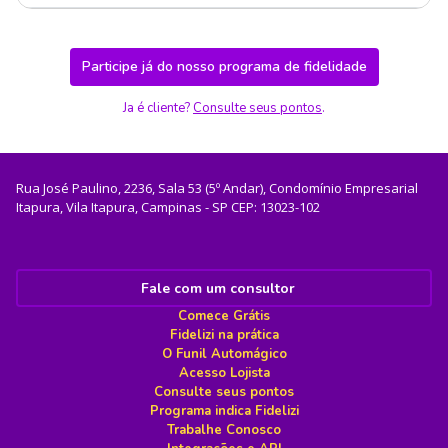
Participe já do nosso programa de fidelidade
Ja é cliente?
Consulte seus pontos
.
Rua José Paulino, 2236, Sala 53 (5º Andar), Condomínio Empresarial
Itapura, Vila Itapura, Campinas - SP CEP: 13023-102
Fale com um consultor
Comece Grátis
Fidelizi na prática
O Funil Automágico
Acesso Lojista
Consulte seus pontos
Programa indica Fidelizi
Trabalhe Conosco