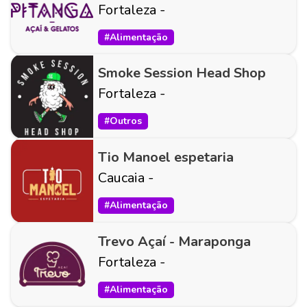
Fortaleza
-
#
Alimentação
Smoke Session Head Shop
Fortaleza
-
#
Outros
Tio Manoel espetaria
Caucaia
-
#
Alimentação
Trevo Açaí - Maraponga
Fortaleza
-
#
Alimentação