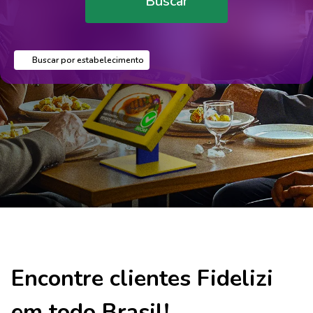
Buscar
Buscar por estabelecimento
Encontre clientes Fidelizi
em todo Brasil!