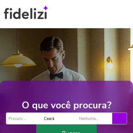
O que você procura?
Procuro por...
Ceará
Nenhuma opção selecionada