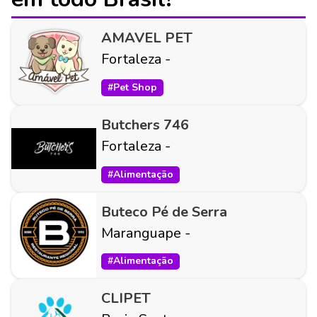
AMAVEL PET
Fortaleza
-
#
Pet Shop
Butchers 746
Fortaleza
-
#
Alimentação
Buteco Pé de Serra
Maranguape
-
#
Alimentação
CLIPET