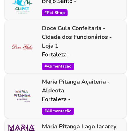
Brejo Santo
-
#
Pet Shop
Doce Gula Confeitaria -
Cidade dos Funcionários -
Loja 1
Fortaleza
-
#
Alimentação
Maria Pitanga Açaiteria -
Aldeota
Fortaleza
-
#
Alimentação
Maria Pitanga Lago Jacarey