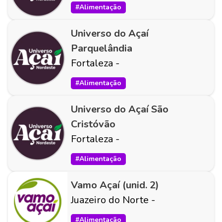
#
Alimentação
Universo do Açaí
Parquelândia
Fortaleza
-
#
Alimentação
Universo do Açaí São
Cristóvão
Fortaleza
-
#
Alimentação
Vamo Açaí (unid. 2)
Juazeiro do Norte
-
#
Alimentação